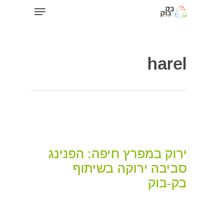
Menu
Ski
-- Global site tag (gtag.js) - Google Analytics -->
t
Close
mai
Menu
conten
harel
ירוק במפרץ חיפה: הפנינג
סביבה ירוקה בשיתוף
בק-בוק